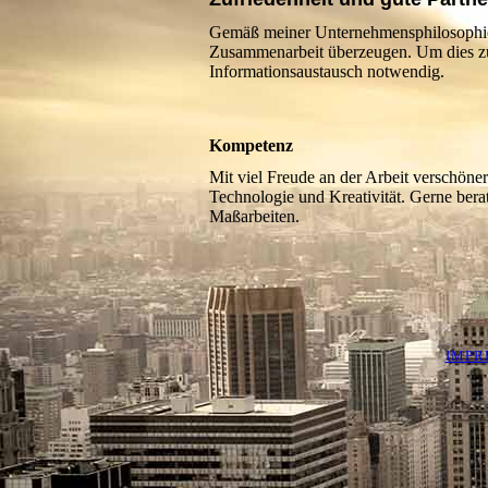
Gemäß meiner Unternehmensphilosophie mö
Zusammenarbeit überzeugen. Um dies zu 
Informationsaustausch notwendig.
Kompetenz
Mit viel Freude an der Arbeit verschöne
Technologie und Kreativität. Gerne bera
Maßarbeiten.
IMPR