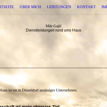
RTSEITE
ÜBER MICH
LEISTUNGEN
KONTAKT
IM
Mile Gajić
Dienstleistungen rund ums Haus
Haus ist ein in Düsseldorf ansässiges Unternehmen.
rschaft ist mein oberstes Ziel