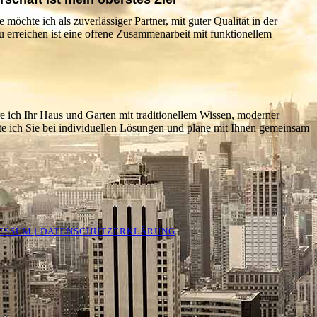
chte ich als zuverlässiger Partner, mit guter Qualität in der
erreichen ist eine offene Zusammenarbeit mit funktionellem
re ich Ihr Haus und Garten mit traditionellem Wissen, moderner
te ich Sie bei individuellen Lösungen und plane mit Ihnen gemeinsam
ESSUM | DATENSCHUTZERKLÄRUNG