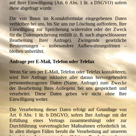
auf Ihrer Einwilligung (Art. 6 Abs. 1 lit. a DSGVO) sofern
diese abgefragt wurde.
Die von Ihnen im Kontaktformular eingegebenen Daten
verbleiben bei uns, bis Sie uns zur Löschung auffordern, Ihre
Einwilligung zur Speicherung widerrufen oder der Zweck
für die Datenspeicherung entfällt (z. B. nach abgeschlossener
Bearbeitung Ihrer Anfrage). Zwingende gesetzliche
Bestimmungen – insbesondere Aufbewahrungsfristen –
bleiben unberührt.
Anfrage per E-Mail, Telefon oder Telefax
Wenn Sie uns per E-Mail, Telefon oder Telefax kontaktieren,
wird Ihre Anfrage inklusive aller daraus hervorgehenden
personenbezogenen Daten (Name, Anfrage) zum Zwecke
der Bearbeitung Ihres Anliegens bei uns gespeichert und
verarbeitet. Diese Daten geben wir nicht ohne Ihre
Einwilligung weiter.
Die Verarbeitung dieser Daten erfolgt auf Grundlage von
Art. 6 Abs. 1 lit. b DSGVO, sofern Ihre Anfrage mit der
Erfüllung eines Vertrags zusammenhängt oder zur
Durchführung vorvertraglicher Maßnahmen erforderlich ist.
In allen übrigen Fällen beruht die Verarbeitung auf unserem