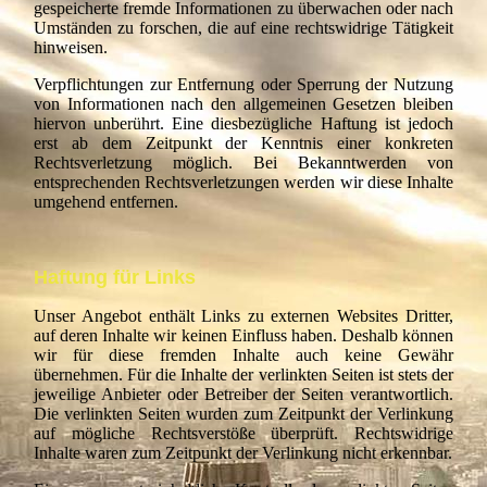
gespeicherte fremde Informationen zu überwachen oder nach
Umständen zu forschen, die auf eine rechtswidrige Tätigkeit
hinweisen.
Verpflichtungen zur Entfernung oder Sperrung der Nutzung
von Informationen nach den allgemeinen Gesetzen bleiben
hiervon unberührt. Eine diesbezügliche Haftung ist jedoch
erst ab dem Zeitpunkt der Kenntnis einer konkreten
Rechtsverletzung möglich. Bei Bekanntwerden von
entsprechenden Rechtsverletzungen werden wir diese Inhalte
umgehend entfernen.
Haftung für Links
Unser Angebot enthält Links zu externen Websites Dritter,
auf deren Inhalte wir keinen Einfluss haben. Deshalb können
wir für diese fremden Inhalte auch keine Gewähr
übernehmen. Für die Inhalte der verlinkten Seiten ist stets der
jeweilige Anbieter oder Betreiber der Seiten verantwortlich.
Die verlinkten Seiten wurden zum Zeitpunkt der Verlinkung
auf mögliche Rechtsverstöße überprüft. Rechtswidrige
Inhalte waren zum Zeitpunkt der Verlinkung nicht erkennbar.