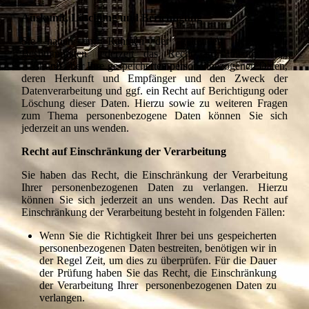
Auskunft, Löschung und Berichtigung
Sie haben im Rahmen der geltenden gesetzlichen
Bestimmungen jederzeit das Recht auf unentgeltliche
Auskunft über Ihre gespeicherten personenbezogenen Daten,
deren Herkunft und Empfänger und den Zweck der
Datenverarbeitung und ggf. ein Recht auf Berichtigung oder
Löschung dieser Daten. Hierzu sowie zu weiteren Fragen
zum Thema personenbezogene Daten können Sie sich
jederzeit an uns wenden.
Recht auf Einschränkung der Verarbeitung
Sie haben das Recht, die Einschränkung der Verarbeitung
Ihrer personenbezogenen Daten zu verlangen. Hierzu
können Sie sich jederzeit an uns wenden. Das Recht auf
Einschränkung der Verarbeitung besteht in folgenden Fällen:
Wenn Sie die Richtigkeit Ihrer bei uns gespeicherten
personenbezogenen Daten bestreiten, benötigen wir in
der Regel Zeit, um dies zu überprüfen. Für die Dauer
der Prüfung haben Sie das Recht, die Einschränkung
der Verarbeitung Ihrer personenbezogenen Daten zu
verlangen.